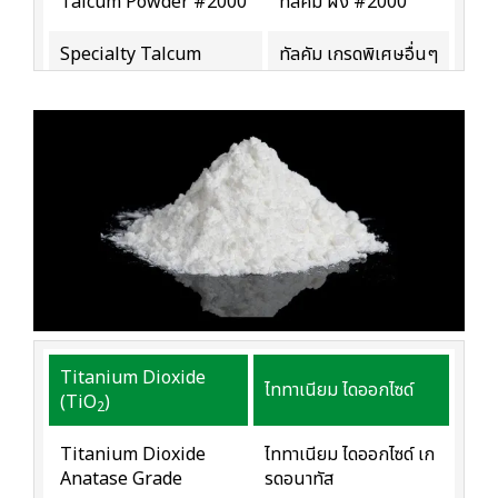
Talcum Powder #2000
ทัลคัม ผง #2000
Specialty Talcum
ทัลคัม เกรดพิเศษอื่นๆ
Titanium Dioxide
ไททาเนียม ไดออกไซด์
(TiO
)
2
Titanium Dioxide
ไททาเนียม ไดออกไซด์ เก
Anatase Grade
รดอนาทัส