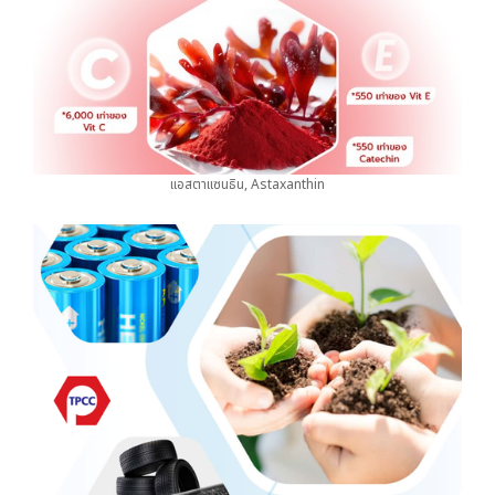
แอสตาแซนธิน, Astaxanthin