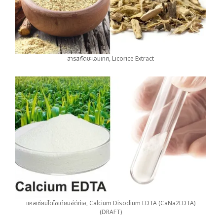
สารสกัดชะเอมเทศ, Licorice Extract
แคลเซียมไดโซเดียมอีดีทีเอ, Calcium Disodium EDTA (CaNa2EDTA)
(DRAFT)